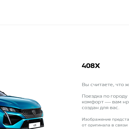
408X
Вы считаете, что 
Поездка по городу
комфорт — вам нр
создан для вас.
Изображение предста
от оригинала в связи