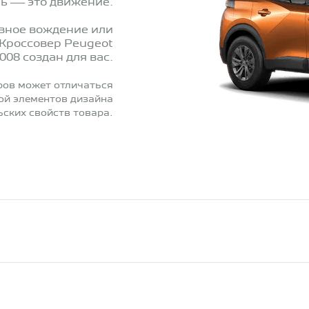
нь — это движение.
ивное вождение или
Кроссовер Peugeot
008 создан для вас.
ров может отличаться
ной элементов дизайна
ьских свойств товара.