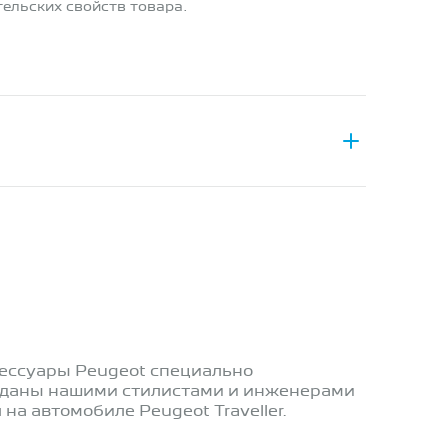
ельских свойств товара.
ессуары Peugeot специально
зданы нашими стилистами и инженерами
на автомобиле Peugeot Traveller.