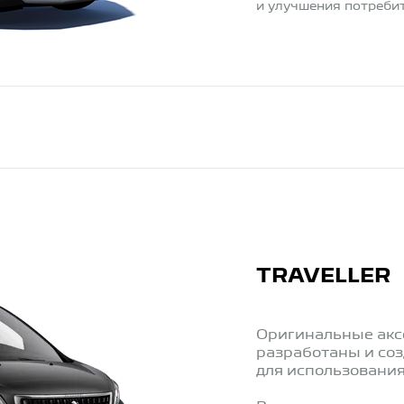
и улучшения потребит
TRAVELLER
Оригинальные акс
разработаны и со
для использования 