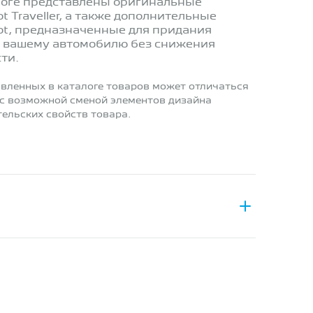
логе представлены оригинальные
t Traveller, а также дополнительные
ot, предназначенные для придания
 вашему автомобилю без снижения
ти.
вленных в каталоге товаров может отличаться
 с возможной сменой элементов дизайна
ельских свойств товара.