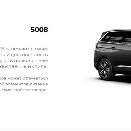
5008
08 отвечают самым
ть и долговечность
 они позволят вам
собственный стиль.
ров может отличаться
ной элементов дизайна
ьских свойств товара.