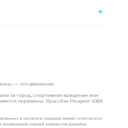
жизнь — это движение.
 или за город, спортивное вождение или
авятся перемены. Кроссбэк Peugeot 408X
вленных в каталоге товаров может отличаться
 с возможной сменой элементов дизайна